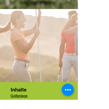
Inhalte
Golfanlage
Greenfees
Angebote für Beginner